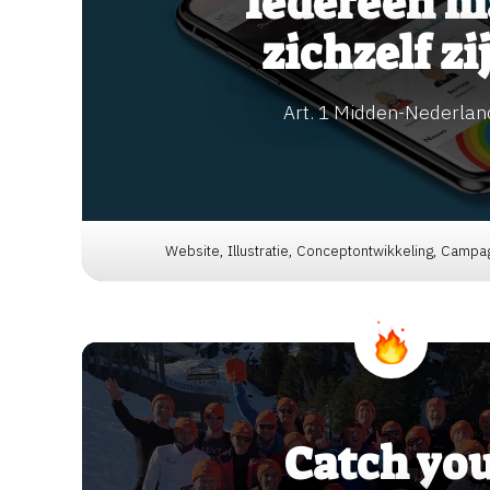
Iedereen m
zichzelf zi
Art. 1 Midden-Nederlan
Website, Illustratie, Conceptontwikkeling, Campa
Catch yo