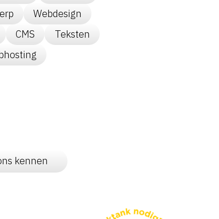
erp
Webdesign
CMS
Teksten
hosting
 ons kennen