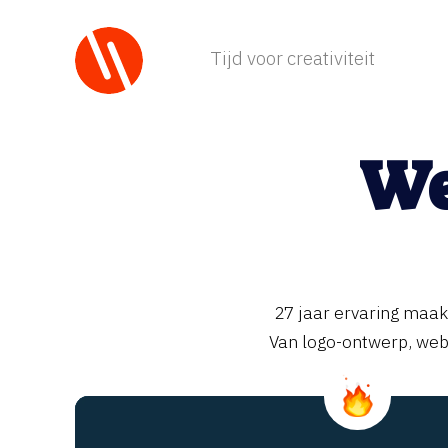
Tijd voor creativiteit
We
27 jaar ervaring maakt
Van logo-ontwerp, webs