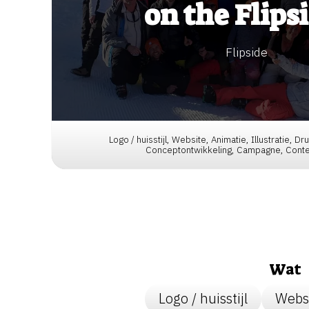
on the Flips
Flipside
Logo / huisstijl, Website, Animatie, Illustratie, D
Conceptontwikkeling, Campagne, Conte
Wat
Logo / huisstijl
Webs