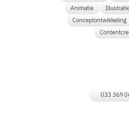
Animatie
Illustrati
Conceptontwikkeling
Contentcre
033 369 0