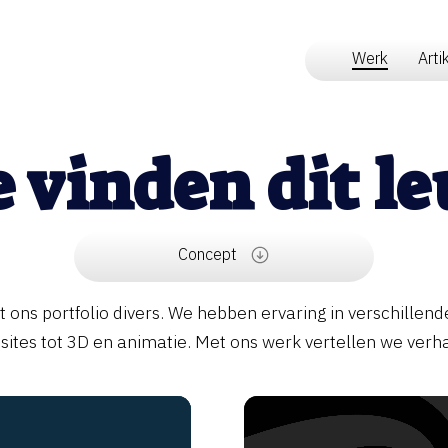
Werk
Arti
 vinden dit le
Concept
 ons portfolio divers. We hebben ervaring in verschillende
ites tot 3D en animatie. Met ons werk vertellen we verh