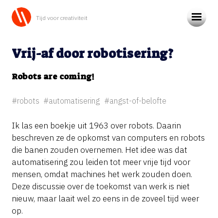
Tijd voor creativiteit
Vrij-af door robotisering?
Robots are coming!
#robots
#automatisering
#angst-of-belofte
Ik las een boekje uit 1963 over robots. Daarin
beschreven ze de opkomst van computers en robots
die banen zouden overnemen. Het idee was dat
automatisering zou leiden tot meer vrije tijd voor
mensen, omdat machines het werk zouden doen.
Deze discussie over de toekomst van werk is niet
nieuw, maar laait wel zo eens in de zoveel tijd weer
op.