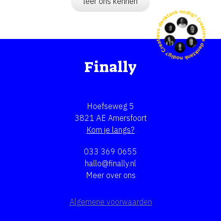
leer ons kennen
Finally
Hoefseweg 5
3821 AE Amersfoort
Kom je langs?
033 369 0655
hallo@finally.nl
Meer over ons
Algemene voorwaarden